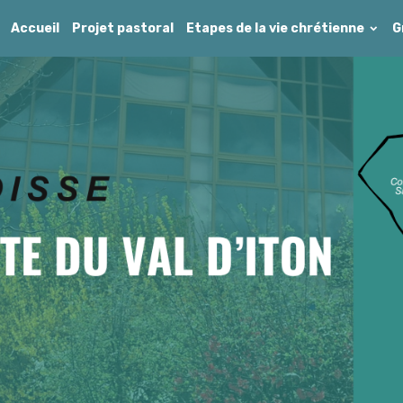
Accueil
Projet pastoral
Etapes de la vie chrétienne
G