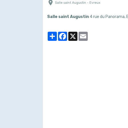
Salle saint Augustin - Evreux
Salle saint Augustin
4 rue du Panorama, 
Partager
Facebook
X
Email