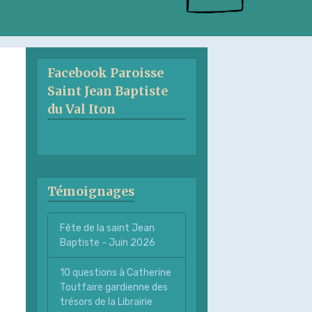
Facebook Paroisse
Saint Jean Baptiste
du Val Iton
Témoignages
Fête de la saint Jean
Baptiste - Juin 2026
10 questions à Catherine
Toutfaire gardienne des
trésors de la Librairie