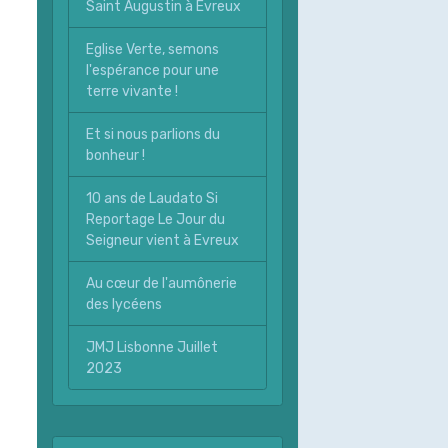
Saint Augustin à Evreux
Eglise Verte, semons
l'espérance pour une
terre vivante !
Et si nous parlions du
bonheur !
10 ans de Laudato Si
Reportage Le Jour du
Seigneur vient à Evreux
Au cœur de l'aumônerie
des lycéens
JMJ Lisbonne Juillet
2023