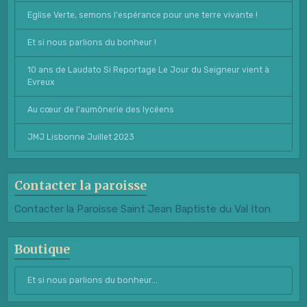
Eglise Verte, semons l'espérance pour une terre vivante !
Et si nous parlions du bonheur !
10 ans de Laudato Si Reportage Le Jour du Seigneur vient à
Evreux
Au cœur de l'aumônerie des lycéens
JMJ Lisbonne Juillet 2023
Contacter la paroisse
Contacter la Paroisse Saint Jean Baptiste du Val Iton
Boutique
Et si nous parlions du bonheur...