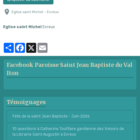
Eglise saint Michel - Evreux
Eglise saint Michel
Evreux
Partager
Facebook
X
Email
Facebook Paroisse Saint Jean Baptiste du Val
Iton
Témoignages
Fête de la saint Jean Baptiste - Juin 2026
10 questions à Catherine Toutfaire gardienne des trésors de
la Librairie Saint Augustin à Evreux