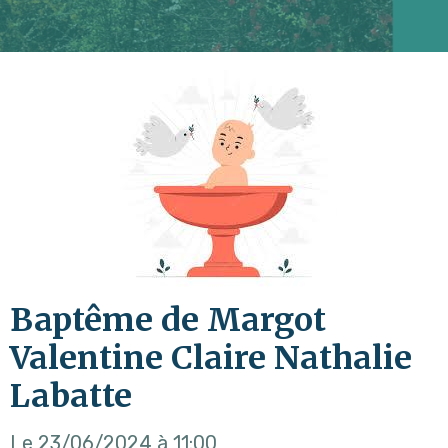
Baptême de Margot
Valentine Claire Nathalie
Labatte
Le 23/06/2024
à 11:00