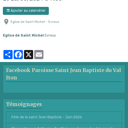
Ajouter au calendrier
Eglise de Saint Michel - Evreux
Eglise de Saint Michel
Evreux
Partager
Facebook
X
Email
Facebook Paroisse Saint Jean Baptiste du Val
Iton
Témoignages
Fête de la saint Jean Baptiste - Juin 2026