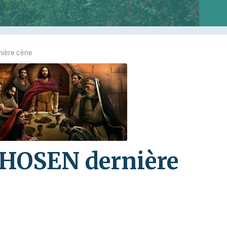
nière cène
CHOSEN dernière