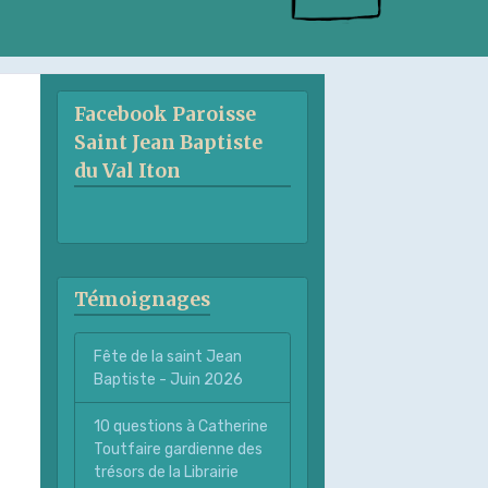
Facebook Paroisse
Saint Jean Baptiste
du Val Iton
Témoignages
Fête de la saint Jean
Baptiste - Juin 2026
10 questions à Catherine
Toutfaire gardienne des
trésors de la Librairie