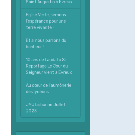
Saint Augustin à Evreux
Eglise Verte, semons
l'espérance pour une
terre vivante !
Et si nous parlions du
bonheur !
10 ans de Laudato Si
Reportage Le Jour du
Seigneur vient à Evreux
Au cœur de l'aumônerie
des lycéens
JMJ Lisbonne Juillet
2023