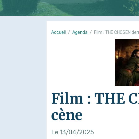
Accueil
Agenda
Film : THE CHOSEN der
Film : THE 
cène
Le 13/04/2025