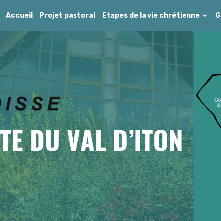
Accueil
Projet pastoral
Etapes de la vie chrétienne
G