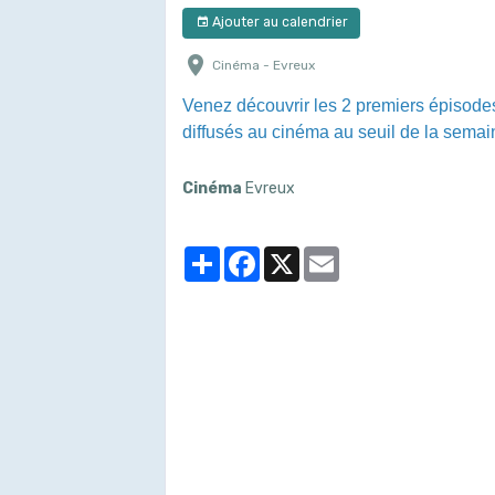
Ajouter au calendrier
Cinéma - Evreux
Venez découvrir les 2 premiers épiso
diffusés au cinéma au seuil de la semai
Cinéma
Evreux
Partager
Facebook
X
Email