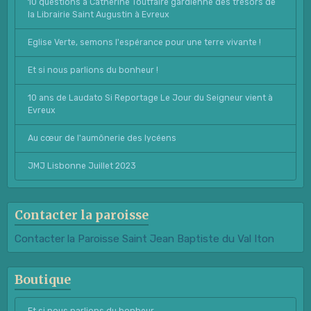
10 questions à Catherine Toutfaire gardienne des trésors de
la Librairie Saint Augustin à Evreux
Eglise Verte, semons l'espérance pour une terre vivante !
Et si nous parlions du bonheur !
10 ans de Laudato Si Reportage Le Jour du Seigneur vient à
Evreux
Au cœur de l'aumônerie des lycéens
JMJ Lisbonne Juillet 2023
Contacter la paroisse
Contacter la Paroisse Saint Jean Baptiste du Val Iton
Boutique