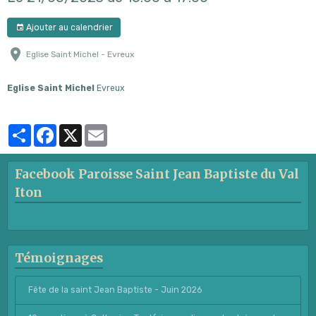
Ajouter au calendrier
Eglise Saint Michel - Evreux
Eglise Saint Michel
Evreux
Partager
Facebook
X
Email
Facebook Paroisse Saint Jean Baptiste du Val
Iton
Témoignages
Fête de la saint Jean Baptiste - Juin 2026