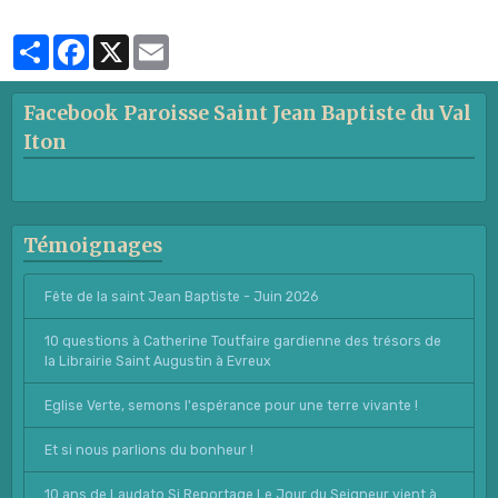
Partager
Facebook
X
Email
Facebook Paroisse Saint Jean Baptiste du Val
Iton
Témoignages
Fête de la saint Jean Baptiste - Juin 2026
10 questions à Catherine Toutfaire gardienne des trésors de
la Librairie Saint Augustin à Evreux
Eglise Verte, semons l'espérance pour une terre vivante !
Et si nous parlions du bonheur !
10 ans de Laudato Si Reportage Le Jour du Seigneur vient à