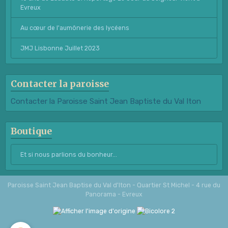
Evreux
Au cœur de l'aumônerie des lycéens
JMJ Lisbonne Juillet 2023
Contacter la paroisse
Contacter la Paroisse Saint Jean Baptiste du Val Iton
Boutique
Et si nous parlions du bonheur...
Paroisse Saint Jean Baptise du Val d'Iton - Quartier St Michel - 4 rue du
Panorama - Evreux