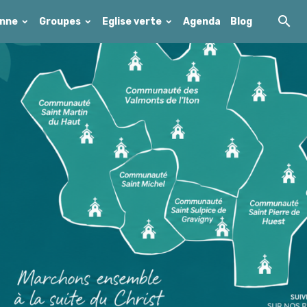
enne
Groupes
Eglise verte
Agenda
Blog