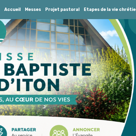
Accueil
Messes
Projet pastoral
Etapes de la vie chréti