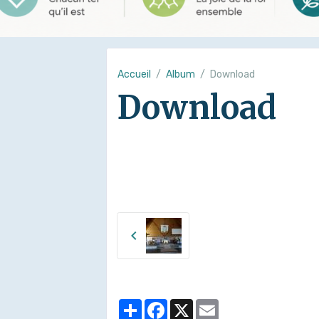
Accueil
Album
Download
Download
Partager
Facebook
X
Email