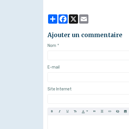
Partager
Facebook
X
Email
Ajouter un commentaire
Nom
E-mail
Site Internet