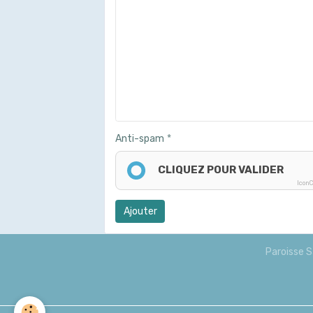
Anti-spam
CLIQUEZ POUR VALIDER
Icon
Ajouter
Paroisse S