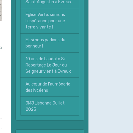
Saint Augustin à Evreux
Eglise Verte, semons
l'espérance pour une
terre vivante !
Et si nous parlions du
bonheur !
0
10 ans de Laudato Si
Reportage Le Jour du
Seigneur vient à Evreux
Au cœur de l'aumônerie
des lycéens
JMJ Lisbonne Juillet
2023