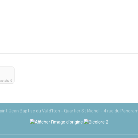
Captcha ©
aint Jean Baptise du Val d'Iton - Quartier St Michel - 4 rue du Panora