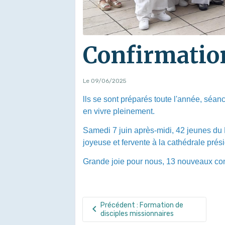
Confirmatio
Le 09/06/2025
lls se sont préparés toute l'année, séance
en vivre pleinement.
Samedi 7 juin après-midi, 42 jeunes du 
joyeuse et fervente à la cathédrale prés
Grande joie pour nous, 13 nouveaux conf
Précédent : Formation de
disciples missionnaires