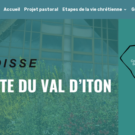
Accueil
Projet pastoral
Etapes de la vie chrétienne
G