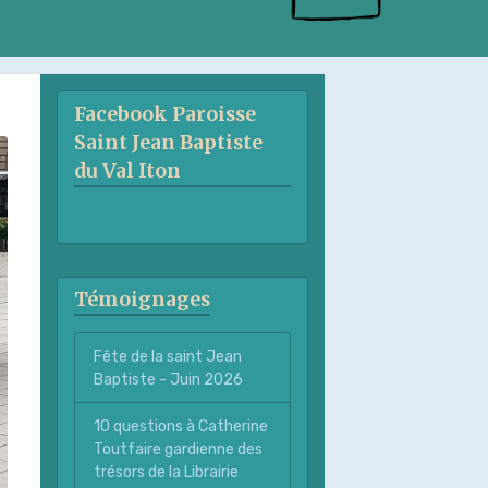
Facebook Paroisse
Saint Jean Baptiste
du Val Iton
Témoignages
Fête de la saint Jean
Baptiste - Juin 2026
10 questions à Catherine
Toutfaire gardienne des
trésors de la Librairie