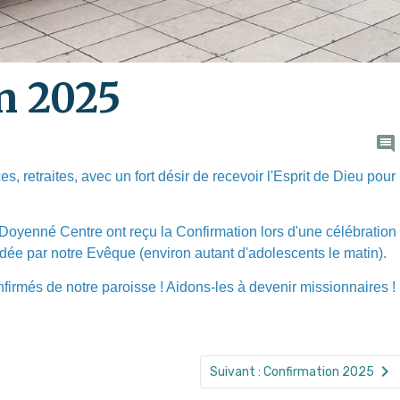
n 2025
s, retraites, avec un fort désir de recevoir l'Esprit de Dieu pour
Doyenné Centre ont reçu la Confirmation lors d'une célébration
idée par notre Evêque (environ autant d'adolescents le matin).
irmés de notre paroisse ! Aidons-les à devenir missionnaires !
Suivant : Confirmation 2025